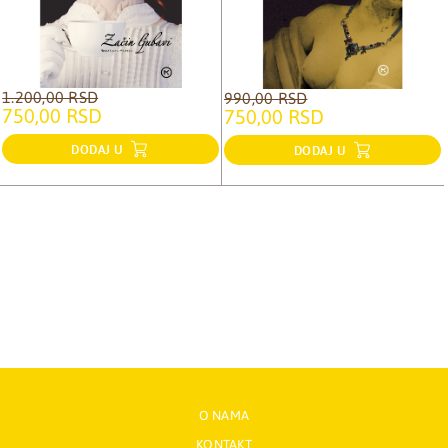
1.200,00 RSD
990,00 RSD
750,00 RSD
750,00 RSD
DODAJ U
DODAJ U
O NAMA
KONTAKT