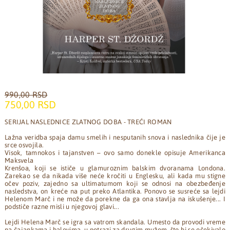
990,00 RSD
750,00 RSD
SERIJAL NASLEDNICE ZLATNOG DOBA - TREĆI ROMAN
Lažna veridba spaja damu smelih i nesputanih snova i naslednika čije je
srce osvojila.
Visok, tamnokos i tajanstven – ovo samo donekle opisuje Amerikanca
Maksvela
Krenšoa, koji se ističe u glamuroznim balskim dvoranama Londona.
Zarekao se da nikada više neće kročiti u Englesku, ali kada mu stigne
očev poziv, zajedno sa ultimatumom koji se odnosi na obezbeđenje
nasledstva, on kreće na put preko Atlantika. Ponovo se susreće sa lejdi
Helenom Marč i ne može da porekne da ga ona stavlja na iskušenje... I
podstiče razne misli u njegovoj glavi...
Lejdi Helena Marč se igra sa vatrom skandala. Umesto da provodi vreme
na čajankama i balovima, u potrazi za drugim mužem, što bi se očekivalo