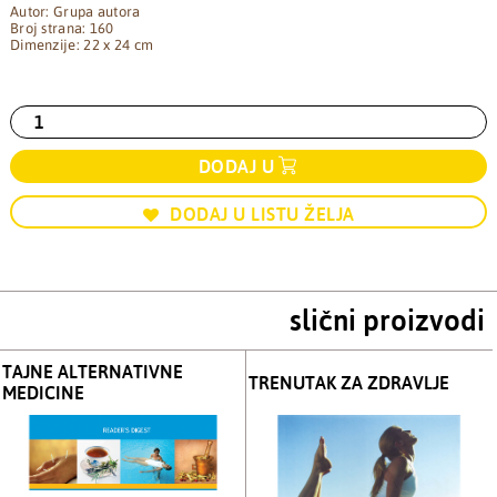
Autor: Grupa autora
Broj strana: 160
Dimenzije: 22 x 24 cm
DODAJ U
DODAJ U LISTU ŽELJA
slični proizvodi
TAJNE ALTERNATIVNE
TRENUTAK ZA ZDRAVLJE
MEDICINE