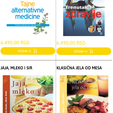
6.490,00 RSD
6.490,00 RSD
DODAJ U
DODAJ U
JAJA, MLEKO I SIR
KLASIČNA JELA OD MESA