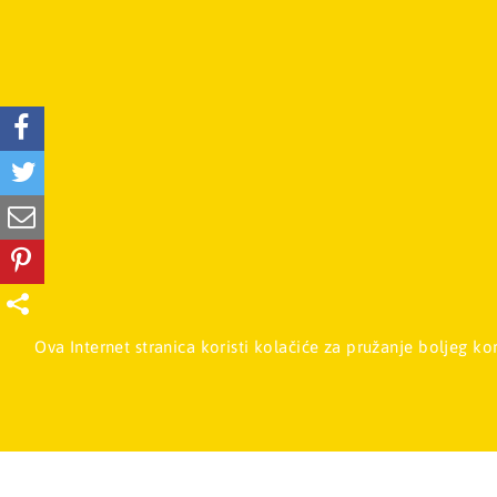
Mladinska knj
Ova Internet stranica koristi kolačiće za pružanje boljeg k