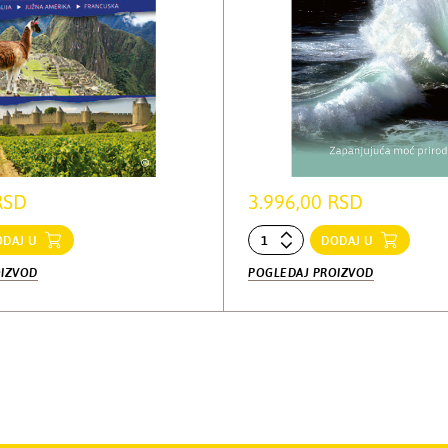
RSD
3.996,00 RSD
ODAJ U
DODAJ U
OIZVOD
POGLEDAJ PROIZVOD