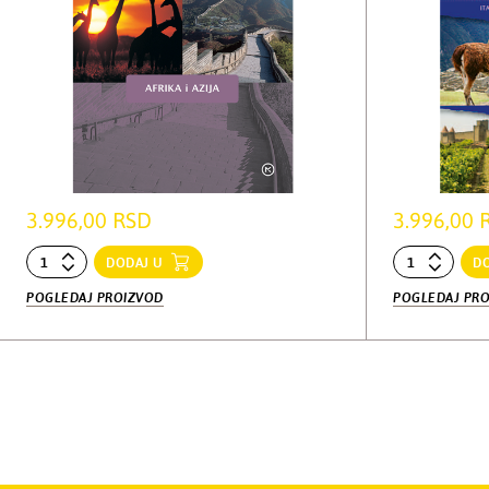
3.996,00 RSD
3.996,00 
DODAJ U
D
POGLEDAJ PROIZVOD
POGLEDAJ PR