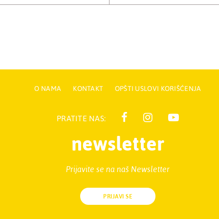
O NAMA
KONTAKT
OPŠTI USLOVI KORIŠĆENJA
PRATITE NAS:
newsletter
Prijavite se na naš Newsletter