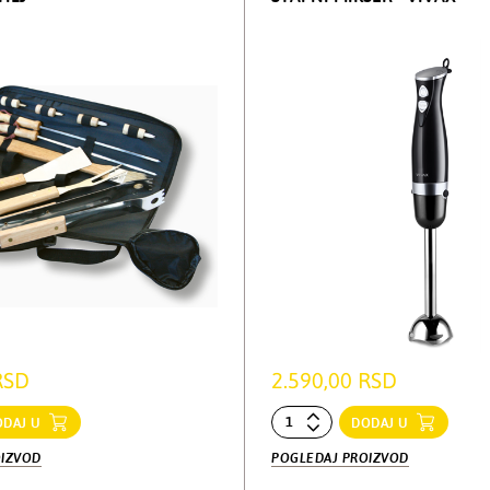
RSD
2.590,00 RSD
ODAJ U
DODAJ U
OIZVOD
POGLEDAJ PROIZVOD