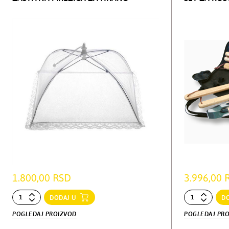
1.800,00 RSD
3.996,00 
DODAJ U
D
POGLEDAJ PROIZVOD
POGLEDAJ PR