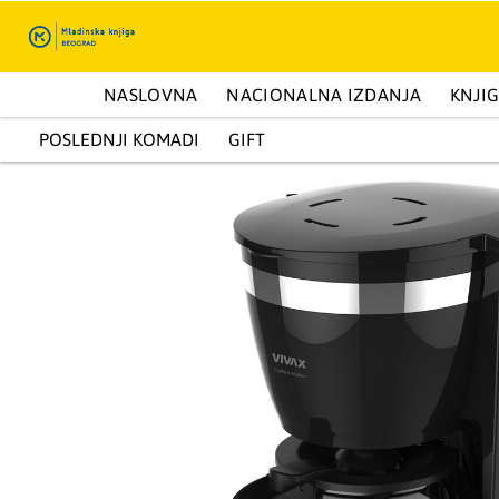
ENCIKLOPEDIJE I KAPITALNA IZDANJA
NASLOVNA
NACIONALNA IZDANJA
PRIRUČNICI
KNJI
Moj profil
POSLEDNJI KOMADI
GIFT