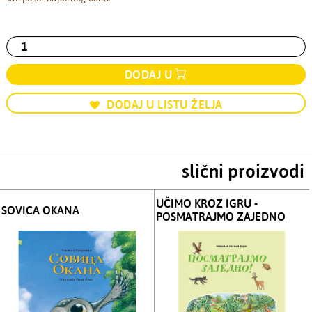
DODAJ U
DODAJ U LISTU ŽELJA
slični proizvodi
UČIMO KROZ IGRU -
SOVICA OKANA
POSMATRAJMO ZAJEDNO