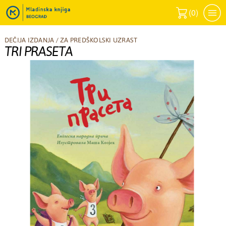
(
0
)
DEČIJA IZDANJA
/
ZA PREDŠKOLSKI UZRAST
TRI PRASETA