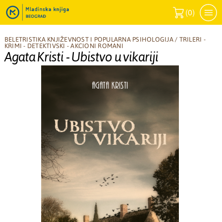
(
0
)
BELETRISTIKA KNJIŽEVNOST I POPULARNA PSIHOLOGIJA
/
TRILERI -
KRIMI - DETEKTIVSKI - AKCIONI ROMANI
Agata Kristi - Ubistvo u vikariji