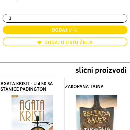
DODAJ U
DODAJ U LISTU ŽELJA
slični proizvodi
AGATA KRISTI - U 4.50 SA
ZAKOPANA TAJNA
STANICE PADINGTON