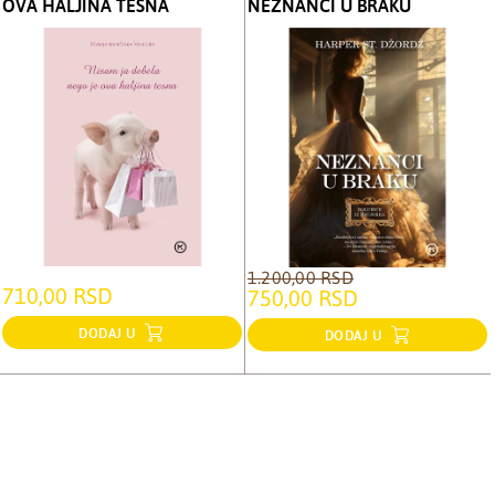
OVA HALJINA TESNA
NEZNANCI U BRAKU
1.200,00 RSD
710,00 RSD
750,00 RSD
DODAJ U
DODAJ U