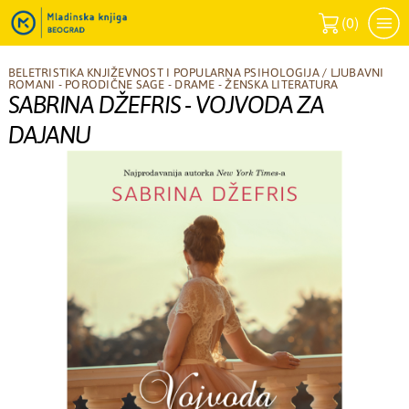
(
0
)
BELETRISTIKA KNJIŽEVNOST I POPULARNA PSIHOLOGIJA
/
LJUBAVNI
ROMANI - PORODIČNE SAGE - DRAME - ŽENSKA LITERATURA
SABRINA DŽEFRIS - VOJVODA ZA
DAJANU