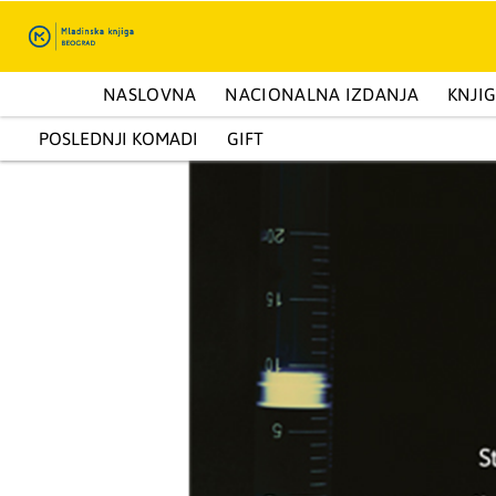
ENCIKLOPEDIJE I KAPITALNA IZDANJA
NASLOVNA
NACIONALNA IZDANJA
PRIRUČNICI
KNJI
Moj profil
POSLEDNJI KOMADI
GIFT