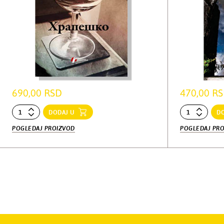
690,00 RSD
470,00 R
DODAJ U
D
POGLEDAJ PROIZVOD
POGLEDAJ PR