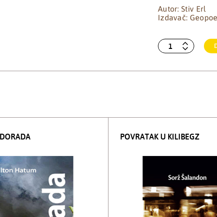
Autor: Stiv Erl
Izdavač: Geopoe
LDORADA
POVRATAK U KILIBEGZ