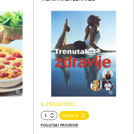
6.490,00 RSD
DODAJ U
POGLEDAJ PROIZVOD