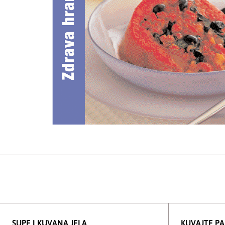
SUPE I KUVANA JELA
KUVAJTE P