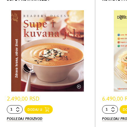
2.490,00 RSD
6.490,00 
DODAJ U
D
POGLEDAJ PROIZVOD
POGLEDAJ PR