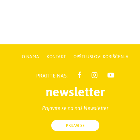
O NAMA
KONTAKT
OPŠTI USLOVI KORIŠĆENJA
PRATITE NAS:
newsletter
Prijavite se na naš Newsletter