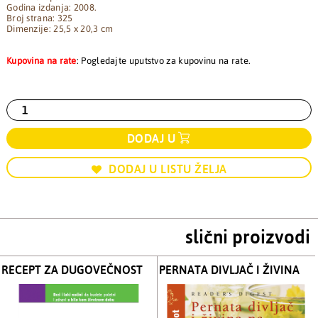
Godina izdanja: 2008.
Broj strana: 325
Dimenzije: 25,5 x 20,3 cm
Kupovina na rate
: Pogledajte uputstvo za kupovinu na rate.
DODAJ U
DODAJ U LISTU ŽELJA
slični proizvodi
RECEPT ZA DUGOVEČNOST
PERNATA DIVLJAČ I ŽIVINA