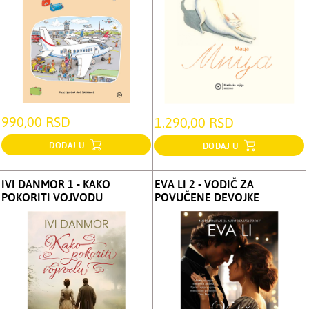
990,00 RSD
1.290,00 RSD
DODAJ U
DODAJ U
IVI DANMOR 1 - KAKO
EVA LI 2 - VODIČ ZA
POKORITI VOJVODU
POVUČENE DEVOJKE