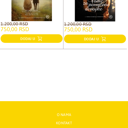
1.200,00 RSD
1.200,00 RSD
750,00 RSD
750,00 RSD
DODAJ U
DODAJ U
O NAMA
KONTAKT