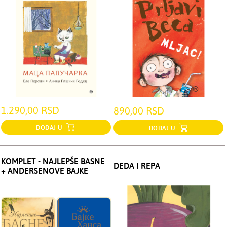
1.290,00 RSD
890,00 RSD
DODAJ U
DODAJ U
KOMPLET - NAJLEPŠE BASNE
DEDA I REPA
+ ANDERSENOVE BAJKE