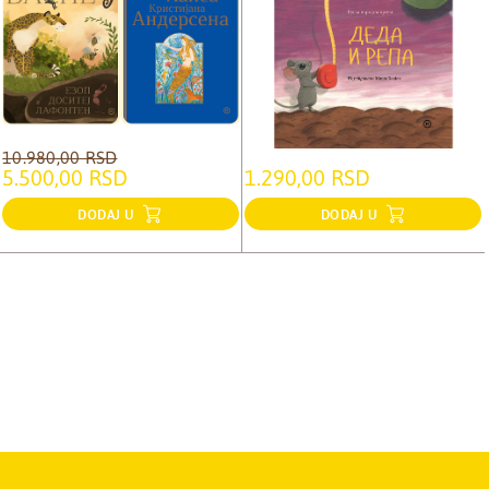
10.980,00 RSD
5.500,00 RSD
1.290,00 RSD
DODAJ U
DODAJ U