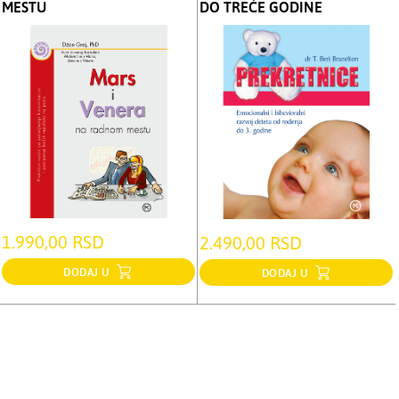
MESTU
DO TREĆE GODINE
1.990,00 RSD
2.490,00 RSD
DODAJ U
DODAJ U