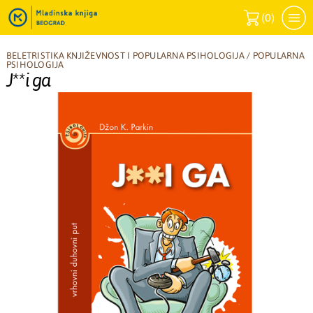
(
0
)
BELETRISTIKA KNJIŽEVNOST I POPULARNA PSIHOLOGIJA
/
POPULARNA
PSIHOLOGIJA
J**i ga