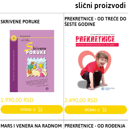
slični proizvodi
PREKRETNICE - OD TREĆE DO
SKRIVENE PORUKE
ŠESTE GODINE
1.990,00 RSD
2.490,00 RSD
DODAJ U
DODAJ U
MARS I VENERA NA RADNOM
PREKRETNICE - OD ROĐENJA